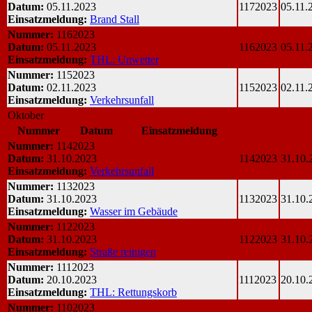
Datum:
05.11.2023
1172023
05.11.
Einsatzmeldung:
Brand Stall
Nummer:
1162023
Datum:
05.11.2023
1162023
05.11.
Einsatzmeldung:
THL: Unwetter
Nummer:
1152023
Datum:
02.11.2023
1152023
02.11.
Einsatzmeldung:
Verkehrsunfall
Oktober
Nummer
Datum
Einsatzmeldung
Nummer:
1142023
Datum:
31.10.2023
1142023
31.10.
Einsatzmeldung:
Verkehrsunfall
Nummer:
1132023
Datum:
31.10.2023
1132023
31.10.
Einsatzmeldung:
Wasser im Gebäude
Nummer:
1122023
Datum:
31.10.2023
1122023
31.10.
Einsatzmeldung:
Straße reinigen
Nummer:
1112023
Datum:
20.10.2023
1112023
20.10.
Einsatzmeldung:
THL: Rettungskorb
Nummer:
1102023