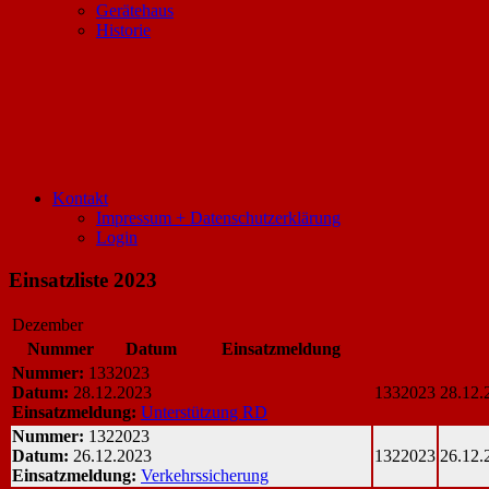
Gerätehaus
Historie
Kontakt
Impressum + Datenschutzerklärung
Login
Einsatzliste 2023
Dezember
Nummer
Datum
Einsatzmeldung
Nummer:
1332023
Datum:
28.12.2023
1332023
28.12.
Einsatzmeldung:
Unterstützung RD
Nummer:
1322023
Datum:
26.12.2023
1322023
26.12.
Einsatzmeldung:
Verkehrssicherung