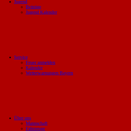
Jugend
Beiträge
Jugend Kalender
Service
Feuer anmelden
Kalender
Wetterwarnungen Bayern
Über uns
Mannschaft
Fahrzeuge