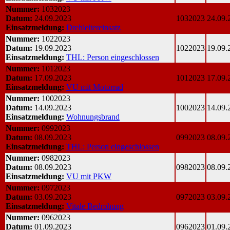
Nummer:
1032023
Datum:
24.09.2023
1032023
24.09.
Einsatzmeldung:
Drehleitereinsatz
Nummer:
1022023
Datum:
19.09.2023
1022023
19.09.
Einsatzmeldung:
THL: Person eingeschlossen
Nummer:
1012023
Datum:
17.09.2023
1012023
17.09.
Einsatzmeldung:
VU mit Motorrad
Nummer:
1002023
Datum:
14.09.2023
1002023
14.09.
Einsatzmeldung:
Wohnungsbrand
Nummer:
0992023
Datum:
08.09.2023
0992023
08.09.
Einsatzmeldung:
THL: Person eingeschlossen
Nummer:
0982023
Datum:
08.09.2023
0982023
08.09.
Einsatzmeldung:
VU mit PKW
Nummer:
0972023
Datum:
03.09.2023
0972023
03.09.
Einsatzmeldung:
Vitale Bedrohung
Nummer:
0962023
Datum:
01.09.2023
0962023
01.09.