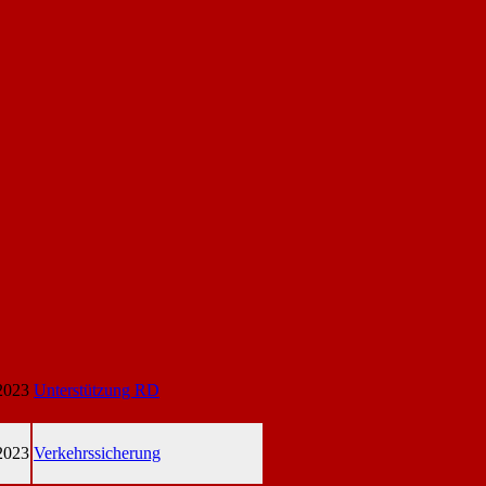
2023
Unterstützung RD
2023
Verkehrssicherung