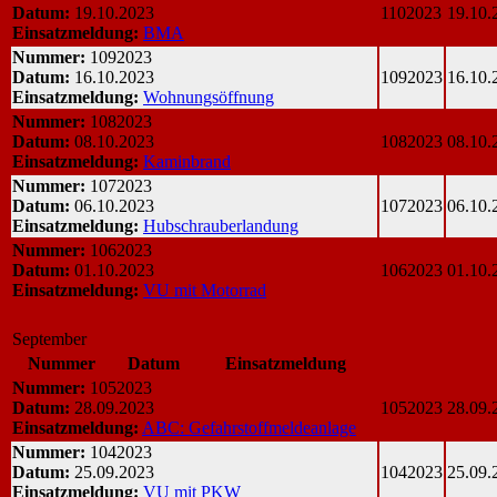
Datum:
19.10.2023
1102023
19.10.
Einsatzmeldung:
BMA
Nummer:
1092023
Datum:
16.10.2023
1092023
16.10.
Einsatzmeldung:
Wohnungsöffnung
Nummer:
1082023
Datum:
08.10.2023
1082023
08.10.
Einsatzmeldung:
Kaminbrand
Nummer:
1072023
Datum:
06.10.2023
1072023
06.10.
Einsatzmeldung:
Hubschrauberlandung
Nummer:
1062023
Datum:
01.10.2023
1062023
01.10.
Einsatzmeldung:
VU mit Motorrad
September
Nummer
Datum
Einsatzmeldung
Nummer:
1052023
Datum:
28.09.2023
1052023
28.09.
Einsatzmeldung:
ABC: Gefahrstoffmeldeanlage
Nummer:
1042023
Datum:
25.09.2023
1042023
25.09.
Einsatzmeldung:
VU mit PKW