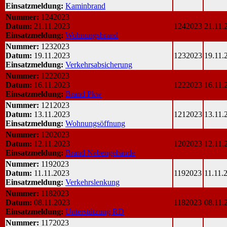
Einsatzmeldung:
Kaminbrand
Nummer:
1242023
Datum:
21.11.2023
1242023
21.11.
Einsatzmeldung:
Wohnungsbrand
Nummer:
1232023
Datum:
19.11.2023
1232023
19.11.
Einsatzmeldung:
Verkehrsabsicherung
Nummer:
1222023
Datum:
16.11.2023
1222023
16.11.
Einsatzmeldung:
Brand Pkw
Nummer:
1212023
Datum:
13.11.2023
1212023
13.11.
Einsatzmeldung:
Wohnungsöffnung
Nummer:
1202023
Datum:
12.11.2023
1202023
12.11.
Einsatzmeldung:
Brand Nebengebäude
Nummer:
1192023
Datum:
11.11.2023
1192023
11.11.
Einsatzmeldung:
Verkehrslenkung
Nummer:
1182023
Datum:
08.11.2023
1182023
08.11.
Einsatzmeldung:
Unterstützung RD
Nummer:
1172023