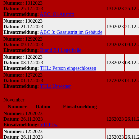
Nummer:
1312023
Datum:
25.12.2023
1312023
25.12.
Einsatzmeldung:
ABC: Öl-Austritt
Nummer:
1302023
Datum:
21.12.2023
1302023
21.12.
Einsatzmeldung:
ABC 3: Gasaustritt im Gebäude
Nummer:
1292023
Datum:
09.12.2023
1292023
09.12.
Einsatzmeldung:
Brand B4 Lagerhalle
Nummer:
1282023
Datum:
08.12.2023
1282023
08.12.
Einsatzmeldung:
THL: Person eingeschlossen
Nummer:
1272023
Datum:
01.12.2023
1272023
01.12.
Einsatzmeldung:
THL: Unwetter
November
Nummer
Datum
Einsatzmeldung
Nummer:
1262023
Datum:
26.11.2023
1262023
26.11.
Einsatzmeldung:
VU Pkw
Nummer:
1252023
Datum:
26.11.2023
1252023
26.11.