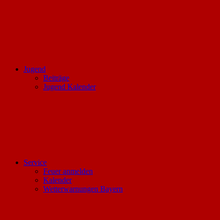
Jugend
Beiträge
Jugend Kalender
Service
Feuer anmelden
Kalender
Wetterwarnungen Bayern