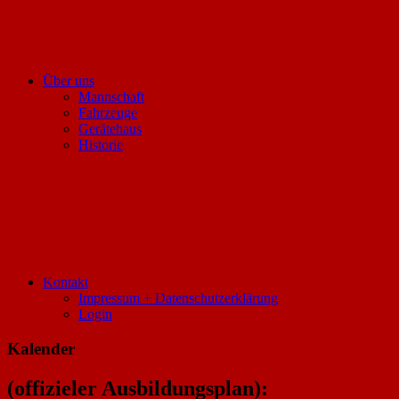
Über uns
Mannschaft
Fahrzeuge
Gerätehaus
Historie
Kontakt
Impressum + Datenschutzerklärung
Login
Kalender
(offizieler Ausbildungsplan):