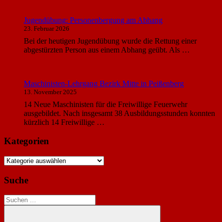
Jugendübung: Personenbergung am Abhang
23. Februar 2026
Bei der heutigen Jugendübung wurde die Rettung einer
abgestürzten Person aus einem Abhang geübt. Als …
Maschinisten-Lehrgang Bezirk Mitte in Peißenberg
13. November 2025
14 Neue Maschinisten für die Freiwillige Feuerwehr
ausgebildet. Nach insgesamt 38 Ausbildungsstunden konnten
kürzlich 14 Freiwillige …
Kategorien
Kategorien
Suche
Suchen
nach: