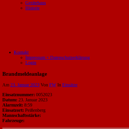
Gerätehaus
Historie
Kontakt
Impressum + Datenschutzerklärung
Login
Brandmeldeanlage
Am
23. Januar 2023
Von
FW
In
Einsätze
Einsatznummer:
0052023
Datum:
23. Januar 2023
Alarmzeit:
8:59
Einsatzort:
Peißenberg
Mannschaftsstärke:
Fahrzeuge: