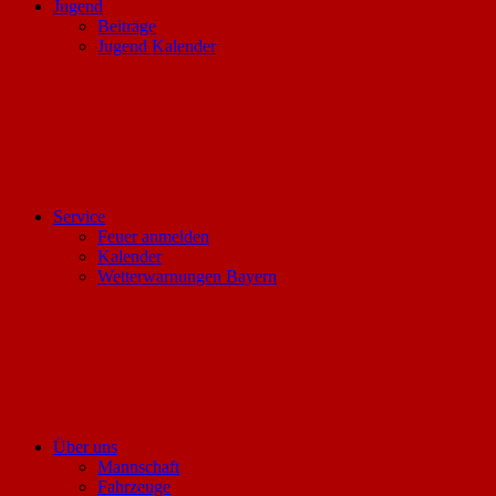
Jugend
Beiträge
Jugend Kalender
Service
Feuer anmelden
Kalender
Wetterwarnungen Bayern
Über uns
Mannschaft
Fahrzeuge