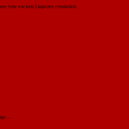
er Seite war kein Eingreifen erforderlich.
lige …