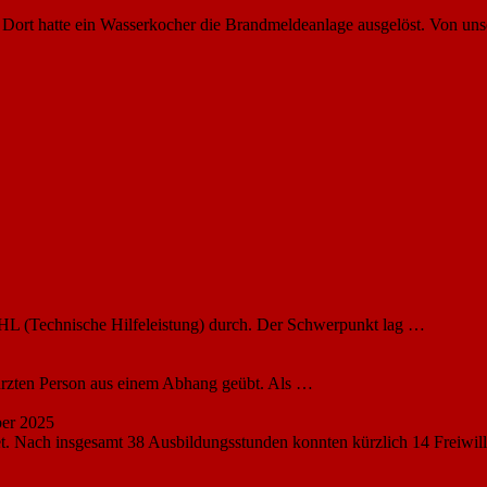
ort hatte ein Wasserkocher die Brandmeldeanlage ausgelöst. Von unser
HL (Technische Hilfeleistung) durch. Der Schwerpunkt lag …
ürzten Person aus einem Abhang geübt. Als …
er 2025
et. Nach insgesamt 38 Ausbildungsstunden konnten kürzlich 14 Freiwil