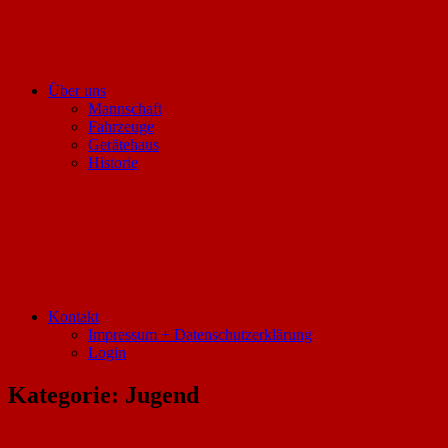
Über uns
Mannschaft
Fahrzeuge
Gerätehaus
Historie
Kontakt
Impressum + Datenschutzerklärung
Login
Kategorie:
Jugend