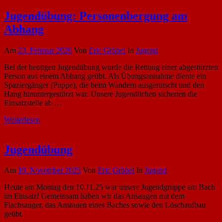
Jugendübung: Personenbergung am
Abhang
Am
23. Februar 2026
Von
Eric Gröbel
In
Jugend
Bei der heutigen Jugendübung wurde die Rettung einer abgestürzten
Person aus einem Abhang geübt. Als Übungsannahme diente ein
Spaziergänger (Puppe), die beim Wandern ausgerutscht und den
Hang hinuntergestürzt war. Unsere Jugendlichen sicherten die
Einsatzstelle ab …
Weiterlesen
Jugendübung
Am
10. November 2025
Von
Eric Gröbel
In
Jugend
Heute am Montag den 10.11.25 war unsere Jugendgruppe am Bach
im Einsatz! Gemeinsam haben wir das Ansaugen mit dem
Flachsauger, das Anstauen eines Baches sowie den Löschaufbau
geübt.