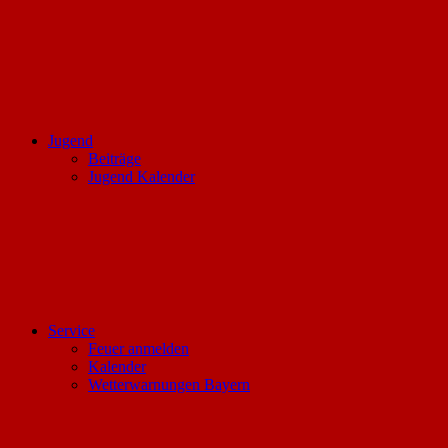
Jugend
Beiträge
Jugend Kalender
Service
Feuer anmelden
Kalender
Wetterwarnungen Bayern