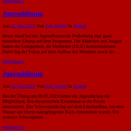
Weiterlesen
Jugendübung
Am
22. Mai 2023
Von
Eric Gröbel
In
Jugend
Heute stand bei der Jugendfeuerwehr Peißenberg eine ganz
besondere Übung auf dem Programm. Die Mädchen und Jungen
hatten die Gelegenheit, die Drehleiter (DLK) kennenzulernen.
Dabei lag der Fokus auf dem Aufbau des Monitors sowie der …
Weiterlesen
Jugendübung
Am
22. Mai 2023
Von
Eric Gröbel
In
Jugend
Bei der Übung am 08.05.2023 hatten die Jugendlichen die
Möglichkeit, ihre theoretischen Kenntnisse in die Praxis
umzusetzen. Der Schwerpunkt lag auf dem Löschaufbau, bei dem
Wasser aus einem nahegelegenen Bach entnommen wurde. Ein
weiterer Schwerpunkt …
Weiterlesen