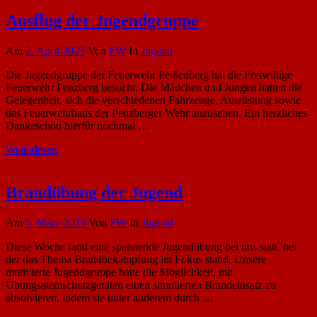
Ausflug der Jugendgruppe
Am
2. April 2023
Von
FW
In
Jugend
Die Jugendgruppe der Feuerwehr Peißenberg hat die Freiwillige
Feuerwehr Penzberg besucht. Die Mädchen und Jungen hatten die
Gelegenheit, sich die verschiedenen Fahrzeuge, Ausrüstung sowie
das Feuerwehrhaus der Penzberger Wehr anzusehen. Ein herzliches
Dankeschön hierfür nochmal …
Weiterlesen
Brandübung der Jugend
Am
5. März 2023
Von
FW
In
Jugend
Diese Woche fand eine spannende Jugendübung bei uns statt, bei
der das Thema Brandbekämpfung im Fokus stand. Unsere
motivierte Jugendgruppe hatte die Möglichkeit, mit
Übungsatemschutzgeräten einen simulierten Brandeinsatz zu
absolvieren, indem sie unter anderem durch …