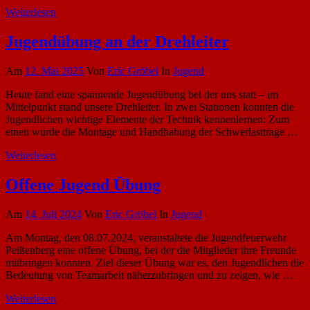
Weiterlesen
Jugendübung an der Drehleiter
Am
12. Mai 2025
Von
Eric Gröbel
In
Jugend
Heute fand eine spannende Jugendübung bei der uns statt – im
Mittelpunkt stand unsere Drehleiter. In zwei Stationen konnten die
Jugendlichen wichtige Elemente der Technik kennenlernen: Zum
einen wurde die Montage und Handhabung der Schwerlasttrage …
Weiterlesen
Offene Jugend Übung
Am
14. Juli 2024
Von
Eric Gröbel
In
Jugend
Am Montag, den 08.07.2024, veranstaltete die Jugendfeuerwehr
Peißenberg eine offene Übung, bei der die Mitglieder ihre Freunde
mitbringen konnten. Ziel dieser Übung war es, den Jugendlichen die
Bedeutung von Teamarbeit näherzubringen und zu zeigen, wie …
Weiterlesen