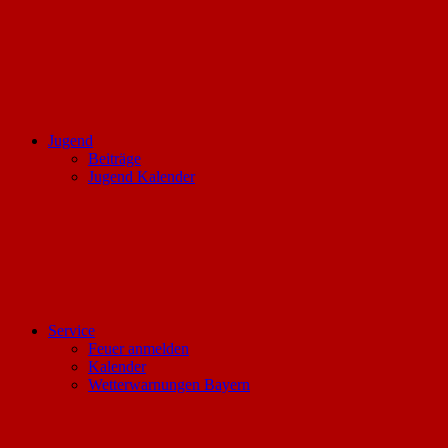
Jugend
Beiträge
Jugend Kalender
Service
Feuer anmelden
Kalender
Wetterwarnungen Bayern