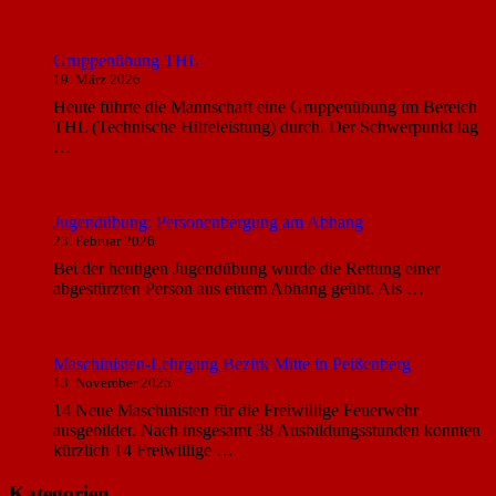
Gruppenübung THL
19. März 2026
Heute führte die Mannschaft eine Gruppenübung im Bereich
THL (Technische Hilfeleistung) durch. Der Schwerpunkt lag
…
Jugendübung: Personenbergung am Abhang
23. Februar 2026
Bei der heutigen Jugendübung wurde die Rettung einer
abgestürzten Person aus einem Abhang geübt. Als …
Maschinisten-Lehrgang Bezirk Mitte in Peißenberg
13. November 2025
14 Neue Maschinisten für die Freiwillige Feuerwehr
ausgebildet. Nach insgesamt 38 Ausbildungsstunden konnten
kürzlich 14 Freiwillige …
Kategorien