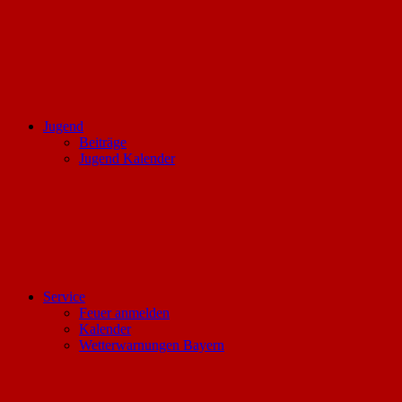
Jugend
Beiträge
Jugend Kalender
Service
Feuer anmelden
Kalender
Wetterwarnungen Bayern