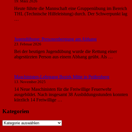
19. März 2026
Heute führte die Mannschaft eine Gruppenübung im Bereich
THL (Technische Hilfeleistung) durch. Der Schwerpunkt lag
…
Jugendübung: Personenbergung am Abhang
23. Februar 2026
Bei der heutigen Jugendübung wurde die Rettung einer
abgestürzten Person aus einem Abhang geübt. Als …
Maschinisten-Lehrgang Bezirk Mitte in Peißenberg
13. November 2025
14 Neue Maschinisten für die Freiwillige Feuerwehr
ausgebildet. Nach insgesamt 38 Ausbildungsstunden konnten
kürzlich 14 Freiwillige …
Kategorien
Kategorien