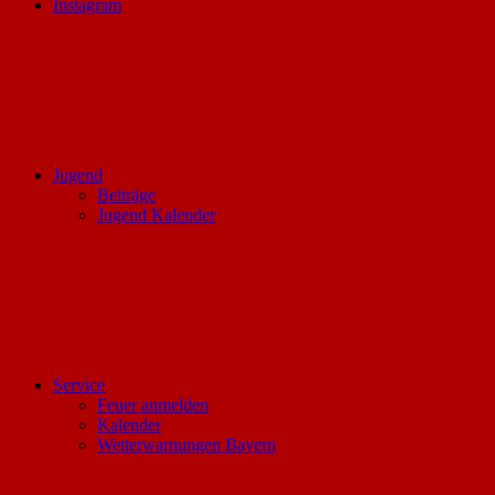
Instagram
Jugend
Beiträge
Jugend Kalender
Service
Feuer anmelden
Kalender
Wetterwarnungen Bayern