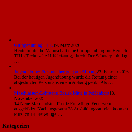
Gruppenübung THL
19. März 2026
Heute führte die Mannschaft eine Gruppenübung im Bereich
THL (Technische Hilfeleistung) durch. Der Schwerpunkt lag
…
Jugendübung: Personenbergung am Abhang
23. Februar 2026
Bei der heutigen Jugendübung wurde die Rettung einer
abgestürzten Person aus einem Abhang geübt. Als …
Maschinisten-Lehrgang Bezirk Mitte in Peißenberg
13.
November 2025
14 Neue Maschinisten für die Freiwillige Feuerwehr
ausgebildet. Nach insgesamt 38 Ausbildungsstunden konnten
kürzlich 14 Freiwillige …
Kategorien