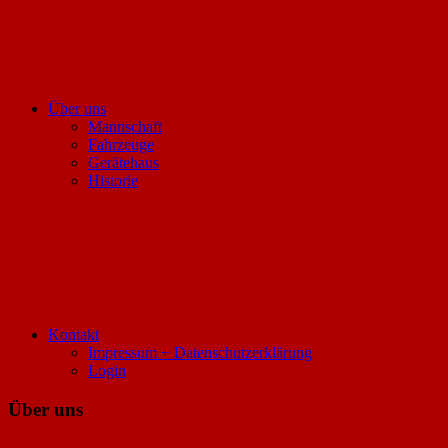
Über uns
Mannschaft
Fahrzeuge
Gerätehaus
Historie
Kontakt
Impressum + Datenschutzerklärung
Login
Über uns