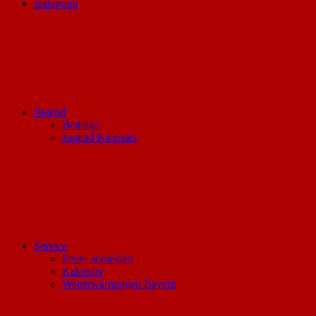
Instagram
Jugend
Beiträge
Jugend Kalender
Service
Feuer anmelden
Kalender
Wetterwarnungen Bayern