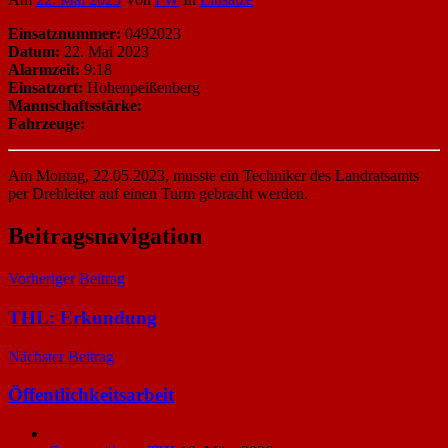
Einsatznummer:
0492023
Datum:
22. Mai 2023
Alarmzeit:
9:18
Einsatzort:
Hohenpeißenberg
Mannschaftsstärke:
Fahrzeuge:
Am Montag, 22.05.2023, musste ein Techniker des Landratsamts
per Drehleiter auf einen Turm gebracht werden.
Beitragsnavigation
Vorheriger Beitrag
THL: Erkundung
Nächster Beitrag
Öffentlichkeitsarbeit