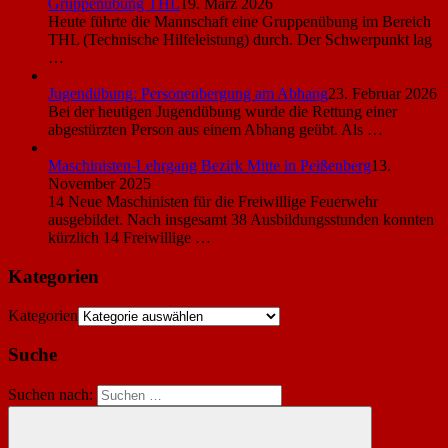
Gruppenübung THL
19. März 2026
Heute führte die Mannschaft eine Gruppenübung im Bereich
THL (Technische Hilfeleistung) durch. Der Schwerpunkt lag
…
Jugendübung: Personenbergung am Abhang
23. Februar 2026
Bei der heutigen Jugendübung wurde die Rettung einer
abgestürzten Person aus einem Abhang geübt. Als …
Maschinisten-Lehrgang Bezirk Mitte in Peißenberg
13.
November 2025
14 Neue Maschinisten für die Freiwillige Feuerwehr
ausgebildet. Nach insgesamt 38 Ausbildungsstunden konnten
kürzlich 14 Freiwillige …
Kategorien
Kategorien
Suche
Suchen nach: