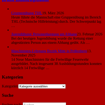
Gruppenübung THL
19. März 2026
Heute führte die Mannschaft eine Gruppenübung im Bereich
THL (Technische Hilfeleistung) durch. Der Schwerpunkt lag
…
Jugendübung: Personenbergung am Abhang
23. Februar 2026
Bei der heutigen Jugendübung wurde die Rettung einer
abgestürzten Person aus einem Abhang geübt. Als …
Maschinisten-Lehrgang Bezirk Mitte in Peißenberg
13.
November 2025
14 Neue Maschinisten für die Freiwillige Feuerwehr
ausgebildet. Nach insgesamt 38 Ausbildungsstunden konnten
kürzlich 14 Freiwillige …
Kategorien
Kategorien
Suche
Suchen nach: