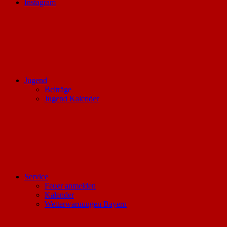
Instagram
Jugend
Beiträge
Jugend Kalender
Service
Feuer anmelden
Kalender
Wetterwarnungen Bayern