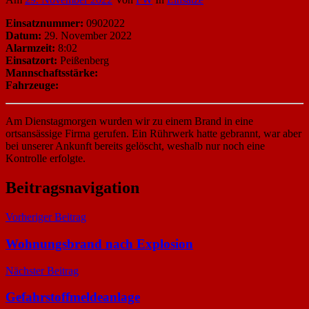
Einsatznummer:
0902022
Datum:
29. November 2022
Alarmzeit:
8:02
Einsatzort:
Peißenberg
Mannschaftsstärke:
Fahrzeuge:
Am Dienstagmorgen wurden wir zu einem Brand in eine
ortsansässige Firma gerufen. Ein Rührwerk hatte gebrannt, war aber
bei unserer Ankunft bereits gelöscht, weshalb nur noch eine
Kontrolle erfolgte.
Beitragsnavigation
Vorheriger Beitrag
Wohnungsbrand nach Explosion
Nächster Beitrag
Gefahrstoffmeldeanlage