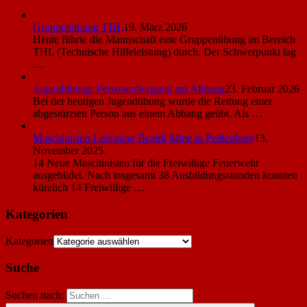
Gruppenübung THL
19. März 2026
Heute führte die Mannschaft eine Gruppenübung im Bereich
THL (Technische Hilfeleistung) durch. Der Schwerpunkt lag
…
Jugendübung: Personenbergung am Abhang
23. Februar 2026
Bei der heutigen Jugendübung wurde die Rettung einer
abgestürzten Person aus einem Abhang geübt. Als …
Maschinisten-Lehrgang Bezirk Mitte in Peißenberg
13.
November 2025
14 Neue Maschinisten für die Freiwillige Feuerwehr
ausgebildet. Nach insgesamt 38 Ausbildungsstunden konnten
kürzlich 14 Freiwillige …
Kategorien
Kategorien
Suche
Suchen nach: