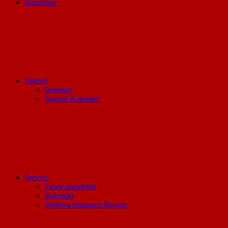
Instagram
Jugend
Beiträge
Jugend Kalender
Service
Feuer anmelden
Kalender
Wetterwarnungen Bayern