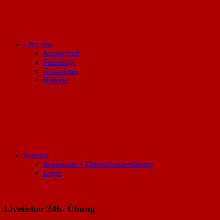
Über uns
Mannschaft
Fahrzeuge
Gerätehaus
Historie
Kontakt
Impressum + Datenschutzerklärung
Login
Liveticker 24h- Übung