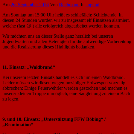
Am
26. September 2018
Von
Buchmann
In
Jugend
Am Sonntag um 15:00 Uhr heißt es schließlich: Schichtende. In
diesen 24 Stunden wurden wir zu insgesamt elf Einsätzen alarmiert,
welche (fast 😉 ) alle erfolgreich abgearbeitet werden konnten.
Wir möchten uns an dieser Stelle ganz herzlich bei unseren
Jugendwarten und allen Beteiligten für die aufwendige Vorbereitung
und die Realisierung dieses Highlights bedanken.
11. Einsatz: „Waldbrand“
Bei unserem letzten Einsatz handelt es sich um einen Waldbrand.
Leider müssen wir diesen wegen unzähliger Erdwespen vorzeitig
abbrechen: Einige Feuerwehrler werden gestochen und machen es
unserer kleinen Truppe unmöglich, eine Saugleitung zu einem Bach
zu legen.
9. und 10. Einsatz: „Unterstützung FFW Böbing“ /
„Reanimation“