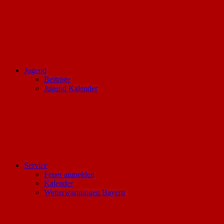
Jugend
Beiträge
Jugend Kalender
Service
Feuer anmelden
Kalender
Wetterwarnungen Bayern