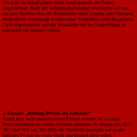
Ein Auto ist frontal gegen einen Baum geprallt, der Fahrer
eingeklemmt. Nach der Verkehrsabsicherung verschaffen wir uns
mit dem Spreizer über die Beifahrertür einen Zugang zum Patienten,
damit dieser erstversorgt werden kann. Schließlich wird das gesamte
Dach abgenommen und der Verunfallte mit der Schaufeltrage so
schonend wie möglich befreit.
2. Einsatz: „Rettung Person aus Gebäude“
Schon kurz nach unserem ersten Einsatz werden wir zu einer
Personenrettung aus einem Gebäude alarmiert. Es rücken aus: 40/1,
30/1 und 56/1 aus. Mit Hilfe der Drehleiter gelangen wir zu der
hilflosen Person im ersten Stock und können diese retten.