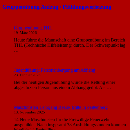
Gruppenübung Aufzug / Pfählungsverletzung
Gruppenübung THL
19. März 2026
Heute führte die Mannschaft eine Gruppenübung im Bereich
THL (Technische Hilfeleistung) durch. Der Schwerpunkt lag
…
Jugendübung: Personenbergung am Abhang
23. Februar 2026
Bei der heutigen Jugendübung wurde die Rettung einer
abgestürzten Person aus einem Abhang geübt. Als …
Maschinisten-Lehrgang Bezirk Mitte in Peißenberg
13. November 2025
14 Neue Maschinisten für die Freiwillige Feuerwehr
ausgebildet. Nach insgesamt 38 Ausbildungsstunden konnten
kürzlich 14 Freiwillige …