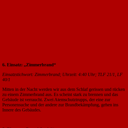
6. Einsatz: „Zimmerbrand“
Einsatzstichwort: Zimmerbrand; Uhrzeit: 4:40 Uhr; TLF 21/1, LF
40/1
Mitten in der Nacht werden wir aus dem Schlaf gerissen und rücken
zu einem Zimmerbrand aus. Es scheint stark zu brennen und das
Gebäude ist verraucht. Zwei Atemschutztrupps, der eine zur
Personensuche und der andere zur Brandbekämpfung, gehen ins
Innere des Gebäudes.