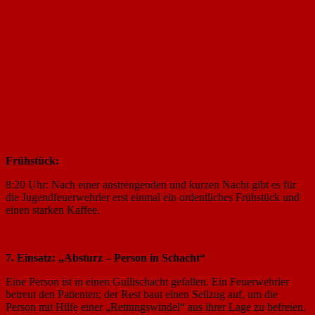
Frühstück:
8:20 Uhr: Nach einer anstrengenden und kurzen Nacht gibt es für
die Jugendfeuerwehrler erst einmal ein ordentliches Frühstück und
einen starken Kaffee.
7. Einsatz: „Absturz – Person in Schacht“
Eine Person ist in einen Gullischacht gefallen. Ein Feuerwehrler
betreut den Patienten; der Rest baut einen Seilzug auf, um die
Person mit Hilfe einer „Rettungswindel“ aus ihrer Lage zu befreien.