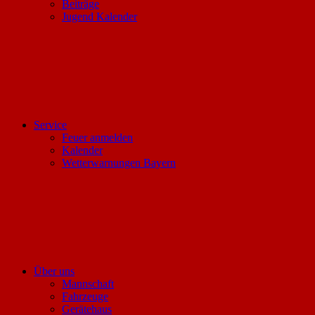
Beiträge
Jugend Kalender
Service
Feuer anmelden
Kalender
Wetterwarnungen Bayern
Über uns
Mannschaft
Fahrzeuge
Gerätehaus