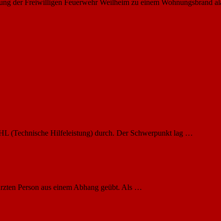
ng der Freiwilligen Feuerwehr Weilheim zu einem Wohnungsbrand ala
HL (Technische Hilfeleistung) durch. Der Schwerpunkt lag …
ürzten Person aus einem Abhang geübt. Als …