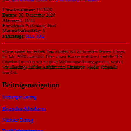
Einsatznummer:
1112020
Datum:
30. Dezember 2020
Alarmzeit:
16:41
Einsatzort:
Peißenberg-Dorf
Mannschaftsstärke:
8
Fahrzeuge:
HLF 40/2
Etwas später am selben Tag wurden wir zu unserem letzten Einsatz
im Jahr 2020 alarmiert. Über einen Hausnotrufdienst und die ILS
Oberland wurden wir zu einer Wohnungsöffnung gerufen, wobei
wir allerdings auf der Anfahrt zum Einsatzort wieder abbestellt
wurden.
Beitragsnavigation
Vorheriger Beitrag
Brandmeldealarm
Nächster Beitrag