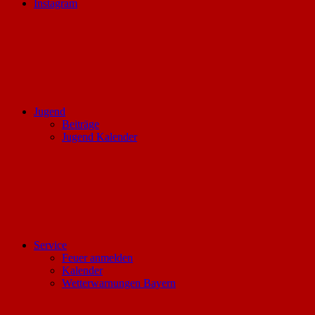
Instagram
Jugend
Beiträge
Jugend Kalender
Service
Feuer anmelden
Kalender
Wetterwarnungen Bayern