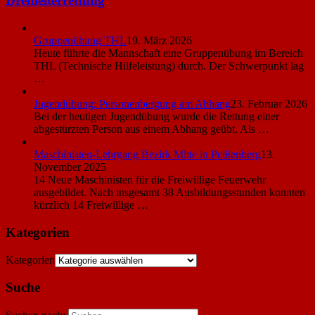
Drehleiterrettung
Gruppenübung THL
19. März 2026
Heute führte die Mannschaft eine Gruppenübung im Bereich
THL (Technische Hilfeleistung) durch. Der Schwerpunkt lag
…
Jugendübung: Personenbergung am Abhang
23. Februar 2026
Bei der heutigen Jugendübung wurde die Rettung einer
abgestürzten Person aus einem Abhang geübt. Als …
Maschinisten-Lehrgang Bezirk Mitte in Peißenberg
13.
November 2025
14 Neue Maschinisten für die Freiwillige Feuerwehr
ausgebildet. Nach insgesamt 38 Ausbildungsstunden konnten
kürzlich 14 Freiwillige …
Kategorien
Kategorien
Suche