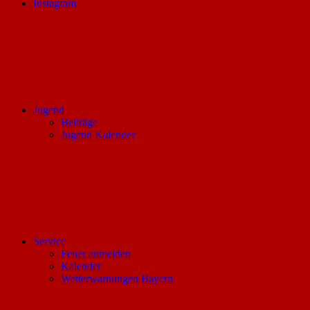
Instagram
Jugend
Beiträge
Jugend Kalender
Service
Feuer anmelden
Kalender
Wetterwarnungen Bayern