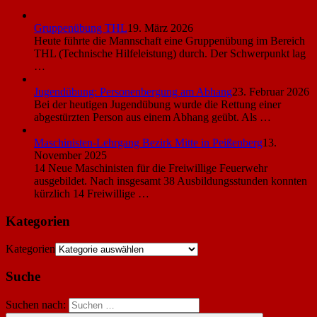
Gruppenübung THL
19. März 2026
Heute führte die Mannschaft eine Gruppenübung im Bereich
THL (Technische Hilfeleistung) durch. Der Schwerpunkt lag
…
Jugendübung: Personenbergung am Abhang
23. Februar 2026
Bei der heutigen Jugendübung wurde die Rettung einer
abgestürzten Person aus einem Abhang geübt. Als …
Maschinisten-Lehrgang Bezirk Mitte in Peißenberg
13.
November 2025
14 Neue Maschinisten für die Freiwillige Feuerwehr
ausgebildet. Nach insgesamt 38 Ausbildungsstunden konnten
kürzlich 14 Freiwillige …
Kategorien
Kategorien
Suche
Suchen nach: