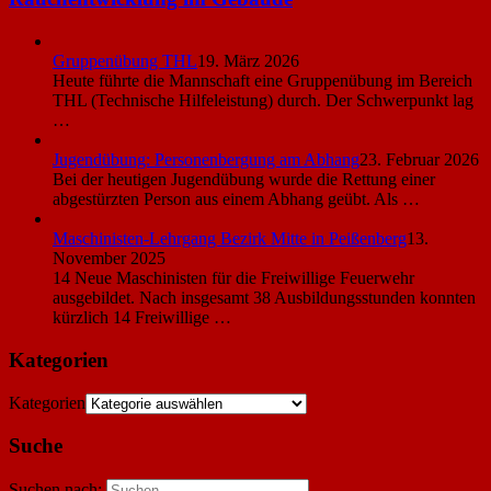
Gruppenübung THL
19. März 2026
Heute führte die Mannschaft eine Gruppenübung im Bereich
THL (Technische Hilfeleistung) durch. Der Schwerpunkt lag
…
Jugendübung: Personenbergung am Abhang
23. Februar 2026
Bei der heutigen Jugendübung wurde die Rettung einer
abgestürzten Person aus einem Abhang geübt. Als …
Maschinisten-Lehrgang Bezirk Mitte in Peißenberg
13.
November 2025
14 Neue Maschinisten für die Freiwillige Feuerwehr
ausgebildet. Nach insgesamt 38 Ausbildungsstunden konnten
kürzlich 14 Freiwillige …
Kategorien
Kategorien
Suche
Suchen nach: