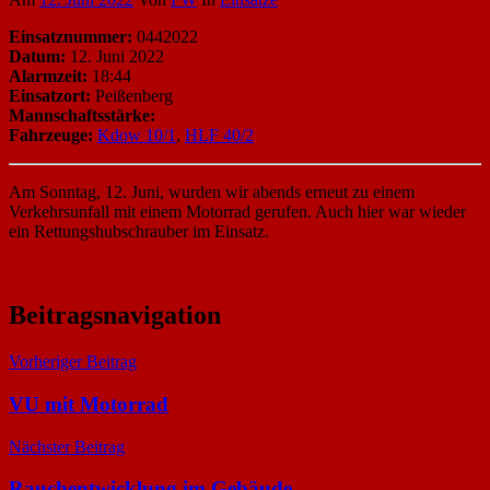
Einsatznummer:
0442022
Datum:
12. Juni 2022
Alarmzeit:
18:44
Einsatzort:
Peißenberg
Mannschaftsstärke:
Fahrzeuge:
Kdow 10/1
,
HLF 40/2
Am Sonntag, 12. Juni, wurden wir abends erneut zu einem
Verkehrsunfall mit einem Motorrad gerufen. Auch hier war wieder
ein Rettungshubschrauber im Einsatz.
Beitragsnavigation
Vorheriger Beitrag
VU mit Motorrad
Nächster Beitrag
Rauchentwicklung im Gebäude