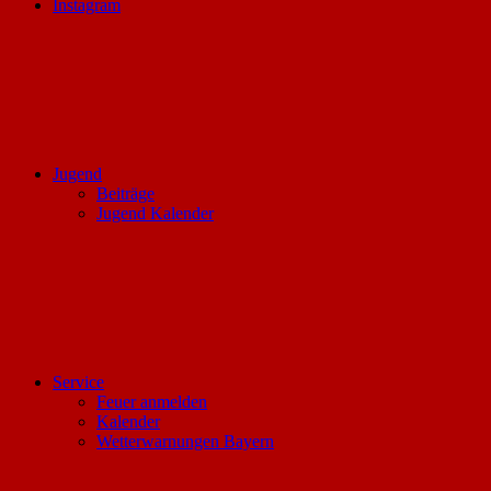
Instagram
Jugend
Beiträge
Jugend Kalender
Service
Feuer anmelden
Kalender
Wetterwarnungen Bayern