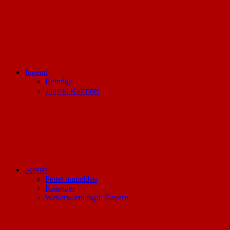
Jugend
Beiträge
Jugend Kalender
Service
Feuer anmelden
Kalender
Wetterwarnungen Bayern