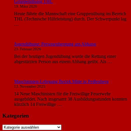
Gruppenübung THL
19. März 2026
Heute führte die Mannschaft eine Gruppenübung im Bereich
THL (Technische Hilfeleistung) durch. Der Schwerpunkt lag
…
Jugendübung: Personenbergung am Abhang
23. Februar 2026
Bei der heutigen Jugendübung wurde die Rettung einer
abgestürzten Person aus einem Abhang geübt. Als …
Maschinisten-Lehrgang Bezirk Mitte in Peißenberg
13. November 2025
14 Neue Maschinisten für die Freiwillige Feuerwehr
ausgebildet. Nach insgesamt 38 Ausbildungsstunden konnten
kürzlich 14 Freiwillige …
Kategorien
Kategorien