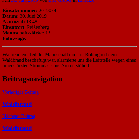
Einsatznummer:
2019074
Datum:
30. Juni 2019
Alarmzeit:
18:48
Einsatzort:
Peißenberg
Mannschaftsstärke:
13
Fahrzeuge:
Während ein Teil der Mannschaft noch in Böbing mit dem
Waldbrand beschäftigt war, alarmierte uns die Leitstelle wegen eines
umgestürzten Strommasts ans Ammerstüberl.
Beitragsnavigation
Vorheriger Beitrag
Waldbrand
Nächster Beitrag
Waldbrand