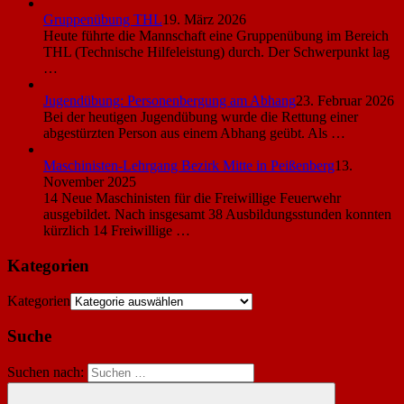
Gruppenübung THL
19. März 2026
Heute führte die Mannschaft eine Gruppenübung im Bereich
THL (Technische Hilfeleistung) durch. Der Schwerpunkt lag
…
Jugendübung: Personenbergung am Abhang
23. Februar 2026
Bei der heutigen Jugendübung wurde die Rettung einer
abgestürzten Person aus einem Abhang geübt. Als …
Maschinisten-Lehrgang Bezirk Mitte in Peißenberg
13.
November 2025
14 Neue Maschinisten für die Freiwillige Feuerwehr
ausgebildet. Nach insgesamt 38 Ausbildungsstunden konnten
kürzlich 14 Freiwillige …
Kategorien
Kategorien
Suche
Suchen nach: