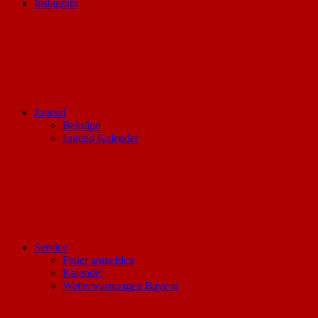
Instagram
Jugend
Beiträge
Jugend Kalender
Service
Feuer anmelden
Kalender
Wetterwarnungen Bayern