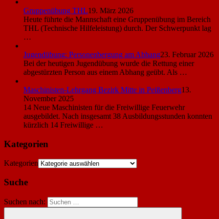
Gruppenübung THL
19. März 2026
Heute führte die Mannschaft eine Gruppenübung im Bereich
THL (Technische Hilfeleistung) durch. Der Schwerpunkt lag
…
Jugendübung: Personenbergung am Abhang
23. Februar 2026
Bei der heutigen Jugendübung wurde die Rettung einer
abgestürzten Person aus einem Abhang geübt. Als …
Maschinisten-Lehrgang Bezirk Mitte in Peißenberg
13.
November 2025
14 Neue Maschinisten für die Freiwillige Feuerwehr
ausgebildet. Nach insgesamt 38 Ausbildungsstunden konnten
kürzlich 14 Freiwillige …
Kategorien
Kategorien
Suche
Suchen nach: