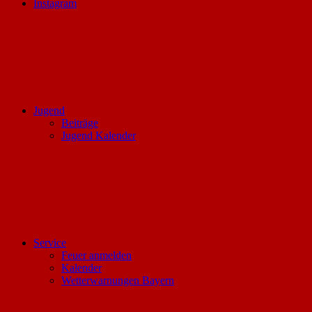
Instagram
Jugend
Beiträge
Jugend Kalender
Service
Feuer anmelden
Kalender
Wetterwarnungen Bayern