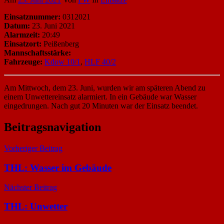
Einsatznummer:
0312021
Datum:
23. Juni 2021
Alarmzeit:
20:49
Einsatzort:
Peißenberg
Mannschaftsstärke:
Fahrzeuge:
Kdow 10/1
,
HLF 40/2
Am Mittwoch, dem 23. Juni, wurden wir am späteren Abend zu
einem Unwettereinsatz alarmiert. In ein Gebäude war Wasser
eingedrungen. Nach gut 20 Minuten war der Einsatz beendet.
Beitragsnavigation
Vorheriger Beitrag
THL: Wasser im Gebäude
Nächster Beitrag
THL: Unwetter