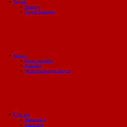
Jugend
Beiträge
Jugend Kalender
Service
Feuer anmelden
Kalender
Wetterwarnungen Bayern
Über uns
Mannschaft
Fahrzeuge