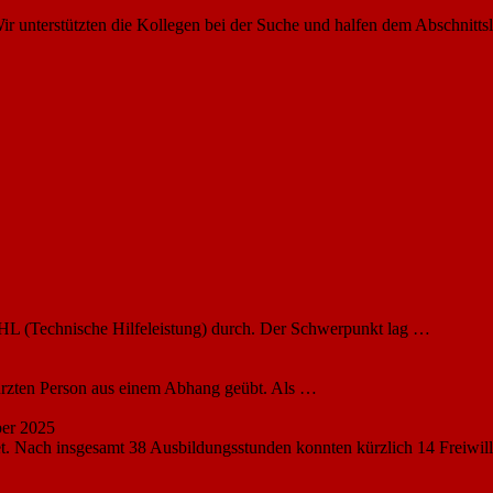
 Wir unterstützten die Kollegen bei der Suche und halfen dem Abschnitt
HL (Technische Hilfeleistung) durch. Der Schwerpunkt lag …
ürzten Person aus einem Abhang geübt. Als …
er 2025
et. Nach insgesamt 38 Ausbildungsstunden konnten kürzlich 14 Freiwil