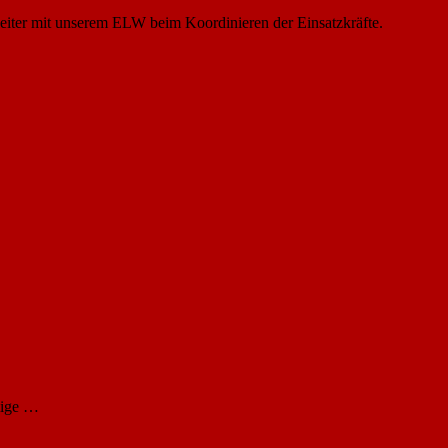
sleiter mit unserem ELW beim Koordinieren der Einsatzkräfte.
lige …