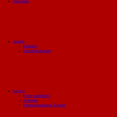
Instagram
Jugend
Beiträge
Jugend Kalender
Service
Feuer anmelden
Kalender
Wetterwarnungen Bayern