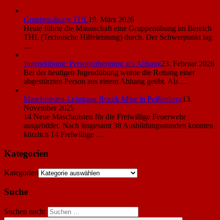
Gruppenübung THL
19. März 2026
Heute führte die Mannschaft eine Gruppenübung im Bereich
THL (Technische Hilfeleistung) durch. Der Schwerpunkt lag
…
Jugendübung: Personenbergung am Abhang
23. Februar 2026
Bei der heutigen Jugendübung wurde die Rettung einer
abgestürzten Person aus einem Abhang geübt. Als …
Maschinisten-Lehrgang Bezirk Mitte in Peißenberg
13.
November 2025
14 Neue Maschinisten für die Freiwillige Feuerwehr
ausgebildet. Nach insgesamt 38 Ausbildungsstunden konnten
kürzlich 14 Freiwillige …
Kategorien
Kategorien
Suche
Suchen nach: