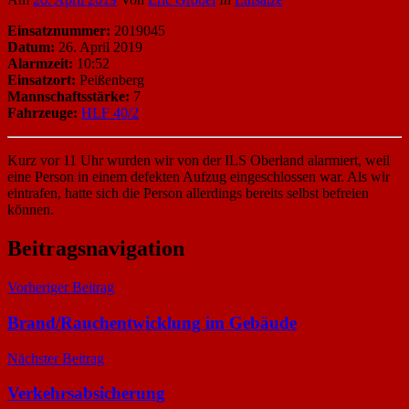
Einsatznummer:
2019045
Datum:
26. April 2019
Alarmzeit:
10:52
Einsatzort:
Peißenberg
Mannschaftsstärke:
7
Fahrzeuge:
HLF 40/2
Kurz vor 11 Uhr wurden wir von der ILS Oberland alarmiert, weil
eine Person in einem defekten Aufzug eingeschlossen war. Als wir
eintrafen, hatte sich die Person allerdings bereits selbst befreien
können.
Beitragsnavigation
Vorheriger Beitrag
Brand/Rauchentwicklung im Gebäude
Nächster Beitrag
Verkehrsabsicherung