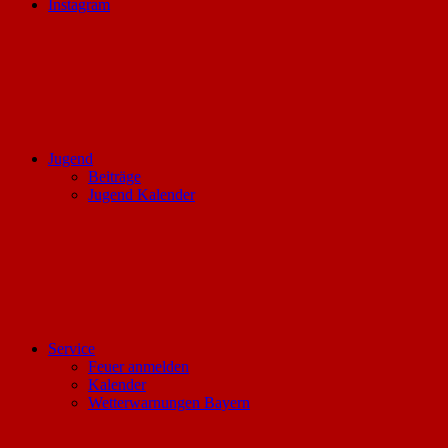
Instagram
Jugend
Beiträge
Jugend Kalender
Service
Feuer anmelden
Kalender
Wetterwarnungen Bayern