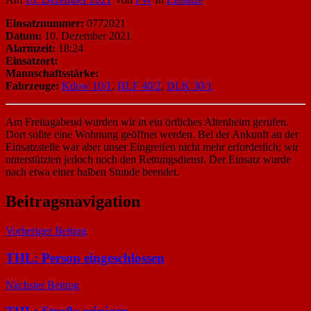
Einsatznummer:
0772021
Datum:
10. Dezember 2021
Alarmzeit:
18:24
Einsatzort:
Mannschaftsstärke:
Fahrzeuge:
Kdow 10/1
,
HLF 40/2
,
DLK 30/1
Am Freitagabend wurden wir in ein örtliches Altenheim gerufen.
Dort sollte eine Wohnung geöffnet werden. Bei der Ankunft an der
Einsatzstelle war aber unser Eingreifen nicht mehr erforderlich; wir
unterstützten jedoch noch den Rettungsdienst. Der Einsatz wurde
nach etwa einer halben Stunde beendet.
Beitragsnavigation
Vorheriger Beitrag
THL: Person eingeschlossen
Nächster Beitrag