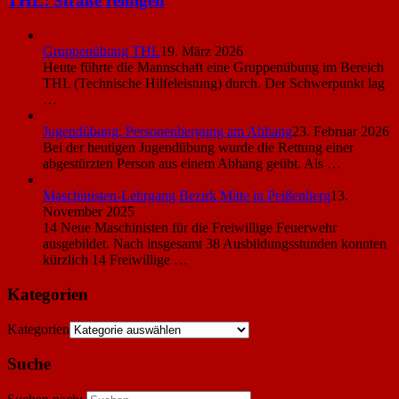
THL: Straße reinigen
Gruppenübung THL
19. März 2026
Heute führte die Mannschaft eine Gruppenübung im Bereich
THL (Technische Hilfeleistung) durch. Der Schwerpunkt lag
…
Jugendübung: Personenbergung am Abhang
23. Februar 2026
Bei der heutigen Jugendübung wurde die Rettung einer
abgestürzten Person aus einem Abhang geübt. Als …
Maschinisten-Lehrgang Bezirk Mitte in Peißenberg
13.
November 2025
14 Neue Maschinisten für die Freiwillige Feuerwehr
ausgebildet. Nach insgesamt 38 Ausbildungsstunden konnten
kürzlich 14 Freiwillige …
Kategorien
Kategorien
Suche