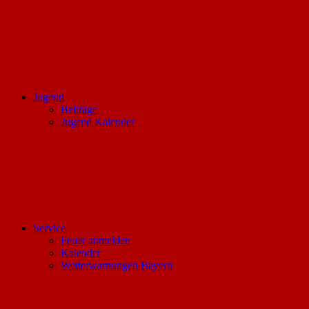
Jugend
Beiträge
Jugend Kalender
Service
Feuer anmelden
Kalender
Wetterwarnungen Bayern