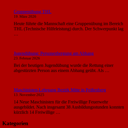
Gruppenübung THL
19. März 2026
Heute führte die Mannschaft eine Gruppenübung im Bereich
THL (Technische Hilfeleistung) durch. Der Schwerpunkt lag
…
Jugendübung: Personenbergung am Abhang
23. Februar 2026
Bei der heutigen Jugendübung wurde die Rettung einer
abgestürzten Person aus einem Abhang geübt. Als …
Maschinisten-Lehrgang Bezirk Mitte in Peißenberg
13. November 2025
14 Neue Maschinisten für die Freiwillige Feuerwehr
ausgebildet. Nach insgesamt 38 Ausbildungsstunden konnten
kürzlich 14 Freiwillige …
Kategorien