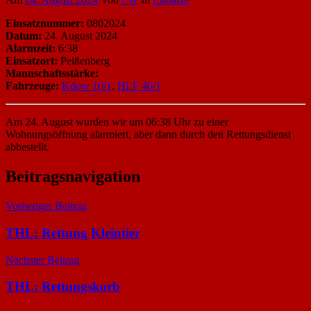
Einsatznummer:
0802024
Datum:
24. August 2024
Alarmzeit:
6:38
Einsatzort:
Peißenberg
Mannschaftsstärke:
Fahrzeuge:
Kdow 10/1
,
HLF 40/1
Am 24. August wurden wir um 06:38 Uhr zu einer
Wohnungsöffnung alarmiert, aber dann durch den Rettungsdienst
abbestellt.
Beitragsnavigation
Vorheriger Beitrag
THL: Rettung Kleintier
Nächster Beitrag
THL: Rettungskorb