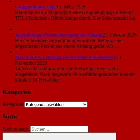
Gruppenübung THL
19. März 2026
Heute führte die Mannschaft eine Gruppenübung im Bereich
THL (Technische Hilfeleistung) durch. Der Schwerpunkt lag
…
Jugendübung: Personenbergung am Abhang
23. Februar 2026
Bei der heutigen Jugendübung wurde die Rettung einer
abgestürzten Person aus einem Abhang geübt. Als …
Maschinisten-Lehrgang Bezirk Mitte in Peißenberg
13.
November 2025
14 Neue Maschinisten für die Freiwillige Feuerwehr
ausgebildet. Nach insgesamt 38 Ausbildungsstunden konnten
kürzlich 14 Freiwillige …
Kategorien
Kategorien
Suche
Suchen nach: