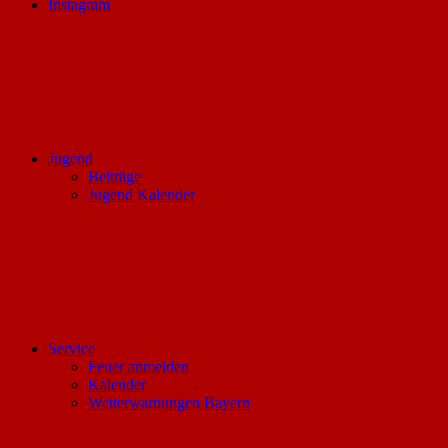
Instagram
Jugend
Beiträge
Jugend Kalender
Service
Feuer anmelden
Kalender
Wetterwarnungen Bayern