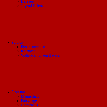
Beiträge
Jugend Kalender
Service
Feuer anmelden
Kalender
Wetterwarnungen Bayern
Über uns
Mannschaft
Fahrzeuge
Gerätehaus