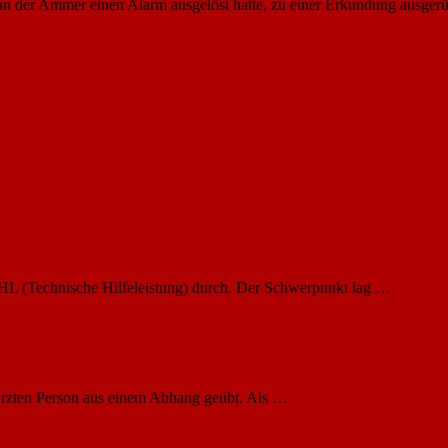
n der Ammer einen Alarm ausgelöst hatte, zu einer Erkundung ausger
HL (Technische Hilfeleistung) durch. Der Schwerpunkt lag …
ürzten Person aus einem Abhang geübt. Als …