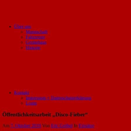
Über uns
Mannschaft
Fahrzeuge
Gerätehaus
Historie
Kontakt
Impressum + Datenschutzerklärung
Login
Öffentlichkeitsarbeit „Disco-Fieber“
Am
7. Oktober 2019
Von
Eric Gröbel
In
Einsätze