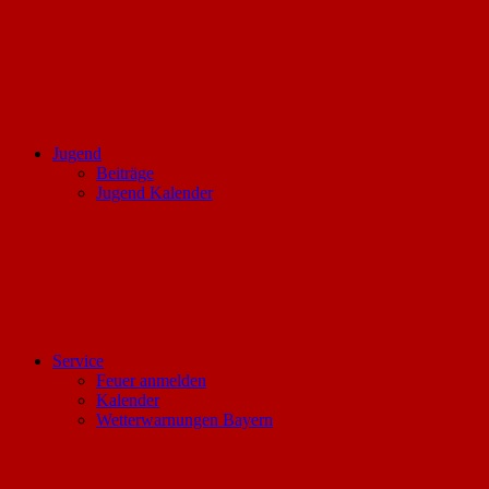
Jugend
Beiträge
Jugend Kalender
Service
Feuer anmelden
Kalender
Wetterwarnungen Bayern