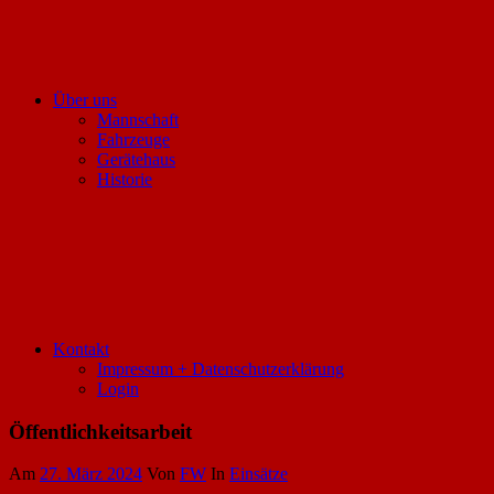
Über uns
Mannschaft
Fahrzeuge
Gerätehaus
Historie
Kontakt
Impressum + Datenschutzerklärung
Login
Öffentlichkeitsarbeit
Am
27. März 2024
Von
FW
In
Einsätze