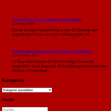
…
Jugendübung: Personenbergung am Abhang
23. Februar 2026
Bei der heutigen Jugendübung wurde die Rettung einer
abgestürzten Person aus einem Abhang geübt. Als …
Maschinisten-Lehrgang Bezirk Mitte in Peißenberg
13. November 2025
14 Neue Maschinisten für die Freiwillige Feuerwehr
ausgebildet. Nach insgesamt 38 Ausbildungsstunden konnten
kürzlich 14 Freiwillige …
Kategorien
Kategorien
Suche
Suchen