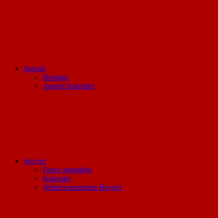
Jugend
Beiträge
Jugend Kalender
Service
Feuer anmelden
Kalender
Wetterwarnungen Bayern