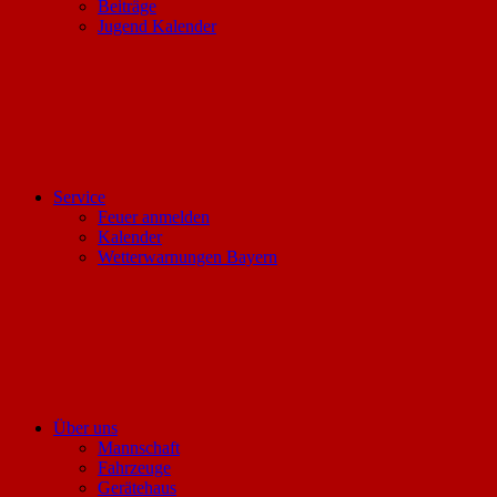
Beiträge
Jugend Kalender
Service
Feuer anmelden
Kalender
Wetterwarnungen Bayern
Über uns
Mannschaft
Fahrzeuge
Gerätehaus