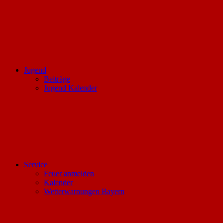
Jugend
Beiträge
Jugend Kalender
Service
Feuer anmelden
Kalender
Wetterwarnungen Bayern