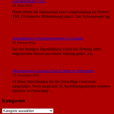
Gruppenübung THL
19. März 2026
Heute führte die Mannschaft eine Gruppenübung im Bereich
THL (Technische Hilfeleistung) durch. Der Schwerpunkt lag
…
Jugendübung: Personenbergung am Abhang
23. Februar 2026
Bei der heutigen Jugendübung wurde die Rettung einer
abgestürzten Person aus einem Abhang geübt. Als …
Maschinisten-Lehrgang Bezirk Mitte in Peißenberg
13. November 2025
14 Neue Maschinisten für die Freiwillige Feuerwehr
ausgebildet. Nach insgesamt 38 Ausbildungsstunden konnten
kürzlich 14 Freiwillige …
Kategorien
Kategorien