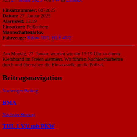
Einsatznummer:
0072025
Datum:
27. Januar 2025
Alarmzeit:
13:19
Einsatzort:
Peißenberg
Mannschaftsstärke:
Fahrzeuge:
Kdow 10/1
,
HLF 40/2
Am Montag, 27. Januar, wurden wir um 13:19 Uhr zu einem
Kleinbrand im Freien alarmiert. Wir führten Nachlöscharbeiten
durch und übergaben die Einsatzstelle an die Polizei.
Beitragsnavigation
Vorheriger Beitrag
BMA
Nächster Beitrag
THL 1 VU mit PKW