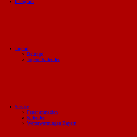
Instagram
Jugend
Beiträge
Jugend Kalender
Service
Feuer anmelden
Kalender
Wetterwarnungen Bayern