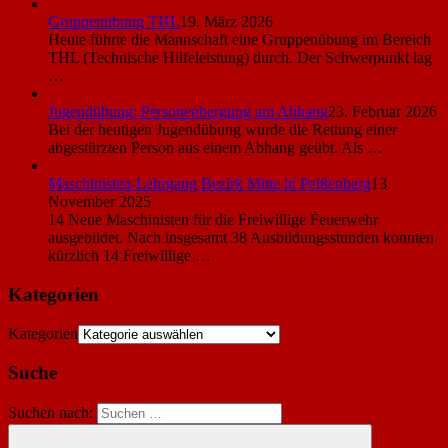
Gruppenübung THL
19. März 2026
Heute führte die Mannschaft eine Gruppenübung im Bereich
THL (Technische Hilfeleistung) durch. Der Schwerpunkt lag
…
Jugendübung: Personenbergung am Abhang
23. Februar 2026
Bei der heutigen Jugendübung wurde die Rettung einer
abgestürzten Person aus einem Abhang geübt. Als …
Maschinisten-Lehrgang Bezirk Mitte in Peißenberg
13.
November 2025
14 Neue Maschinisten für die Freiwillige Feuerwehr
ausgebildet. Nach insgesamt 38 Ausbildungsstunden konnten
kürzlich 14 Freiwillige …
Kategorien
Kategorien
Suche
Suchen nach: