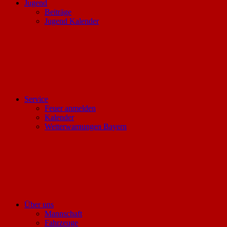
Jugend
Beiträge
Jugend Kalender
Service
Feuer anmelden
Kalender
Wetterwarnungen Bayern
Über uns
Mannschaft
Fahrzeuge