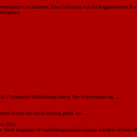
ennbarem Gas alarmiert. Eine Gasleitung war bei Baggerarbeiten besch
 übergeben.
HL (Technische Hilfeleistung) durch. Der Schwerpunkt lag …
ürzten Person aus einem Abhang geübt. Als …
er 2025
et. Nach insgesamt 38 Ausbildungsstunden konnten kürzlich 14 Freiwil