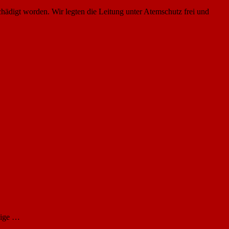
ädigt worden. Wir legten die Leitung unter Atemschutz frei und
lige …